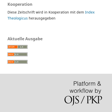
Kooperation
Diese Zeitschrift wird in Kooperation mit dem
Index
Theologicus
herausgegeben
Aktuelle Ausgabe