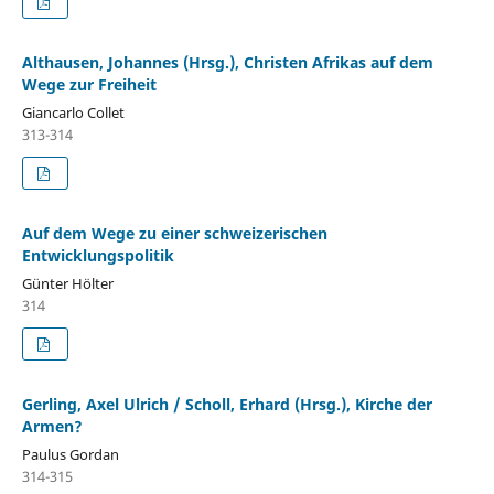
Althausen, Johannes (Hrsg.), Christen Afrikas auf dem
Wege zur Freiheit
Giancarlo Collet
313-314
Auf dem Wege zu einer schweizerischen
Entwicklungspolitik
Günter Hölter
314
Gerling, Axel Ulrich / Scholl, Erhard (Hrsg.), Kirche der
Armen?
Paulus Gordan
314-315