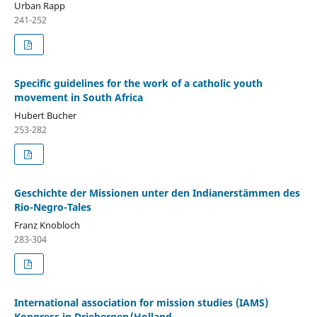
Urban Rapp
241-252
Specific guidelines for the work of a catholic youth
movement in South Africa
Hubert Bucher
253-282
Geschichte der Missionen unter den Indianerstämmen des
Rio-Negro-Tales
Franz Knobloch
283-304
International association for mission studies (IAMS)
Kongress in Driebergen/Holland