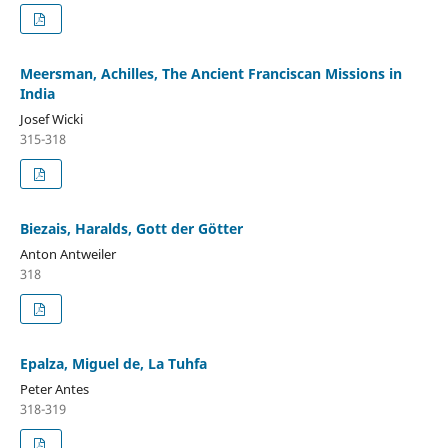
Meersman, Achilles, The Ancient Franciscan Missions in
India
Josef Wicki
315-318
Biezais, Haralds, Gott der Götter
Anton Antweiler
318
Epalza, Miguel de, La Tuhfa
Peter Antes
318-319