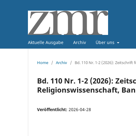
Aktuelle Ausgabe
Archiv
Über uns
Home
/
Archiv
/
Bd. 110 Nr. 1-2 (2026): Zeitschrif
Bd. 110 Nr. 1-2 (2026): Zeit
Religionswissenschaft, Ban
Veröffentlicht:
2026-04-28