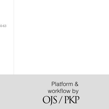
50-63