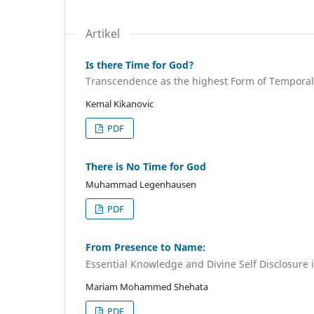
Artikel
Is there Time for God?
Transcendence as the highest Form of Temporal
Kemal Kikanovic
PDF
There is No Time for God
Muhammad Legenhausen
PDF
From Presence to Name:
Essential Knowledge and Divine Self Disclosure 
Mariam Mohammed Shehata
PDF