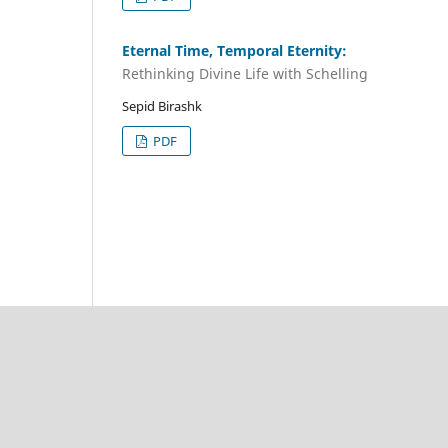
Eternal Time, Temporal Eternity:
Rethinking Divine Life with Schelling
Sepid Birashk
PDF